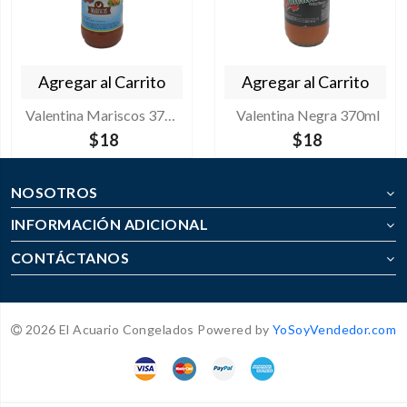
Agregar al Carrito
Agregar al Carrito
Valentina Mariscos 370ml
Valentina Negra 370ml
$18
$18
NOSOTROS
INFORMACIÓN ADICIONAL
CONTÁCTANOS
2026 El Acuario Congelados Powered by
YoSoyVendedor.com